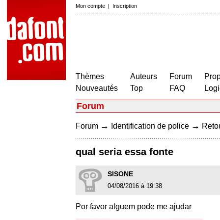
Mon compte
|
Inscription
Thèmes
Auteurs
Forum
Prop
Nouveautés
Top
FAQ
Logi
Forum
→
→
Forum
Identification de police
Retou
qual seria essa fonte
SISONE
04/08/2016 à 19:38
Por favor alguem pode me ajudar