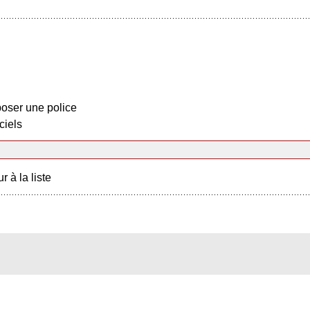
oser une police
ciels
r à la liste