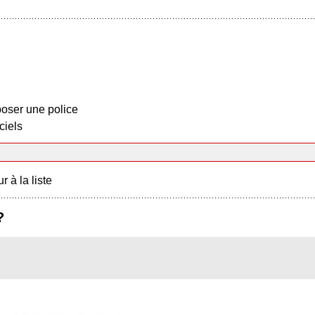
oser une police
ciels
r à la liste
?