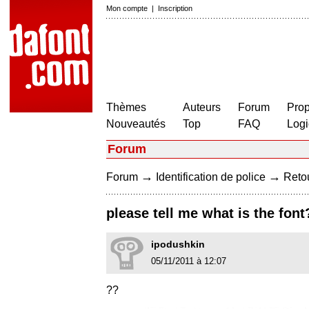
Mon compte
|
Inscription
Thèmes
Auteurs
Forum
Prop
Nouveautés
Top
FAQ
Logi
Forum
→
→
Forum
Identification de police
Retou
please tell me what is the font
ipodushkin
05/11/2011 à 12:07
??