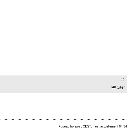
#2
Citer
Fuseau horaire : CEST. Il est actuellement 04:34