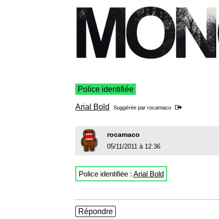
Police identifiée
Arial Bold
Suggérée par
rocamaco
rocamaco
05/11/2011 à 12:36
Police identifiée :
Arial Bold
Répondre