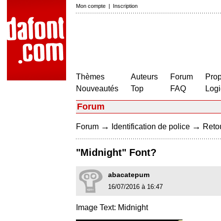
Mon compte
|
Inscription
Thèmes
Auteurs
Forum
Prop
Nouveautés
Top
FAQ
Logi
Forum
→
→
Forum
Identification de police
Retou
"Midnight" Font?
abacatepum
16/07/2016 à 16:47
Image Text: Midnight