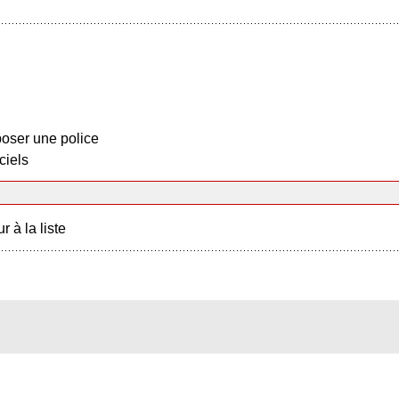
oser une police
ciels
r à la liste