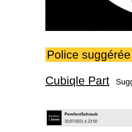
Police suggérée
Cubiqle Part
Sug
PerefectSchraub
31/07/2021 à 23:50