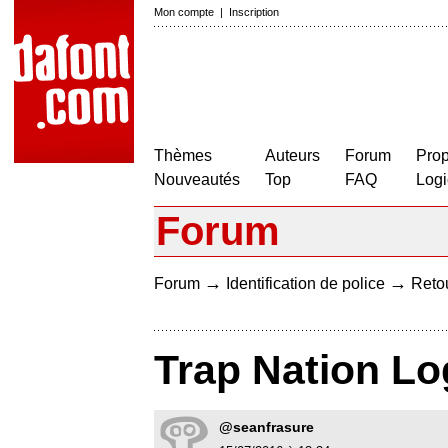
Mon compte
|
Inscription
Thèmes
Auteurs
Forum
Prop
Nouveautés
Top
FAQ
Logi
Forum
→
→
Forum
Identification de police
Retou
Trap Nation Lo
@seanfrasure