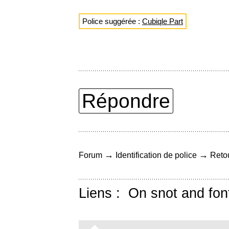
Police suggérée :
Cubiqle Part
Répondre
→
→
Forum
Identification de police
Retou
Liens :
On snot and fon