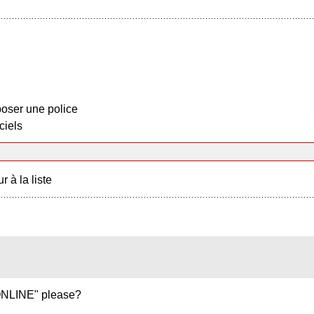
oser une police
ciels
r à la liste
NLINE" please?