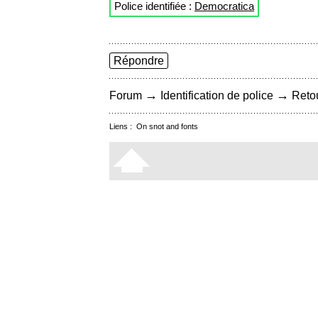
Police identifiée :
Democratica
Répondre
→
→
Forum
Identification de police
Retou
Liens :
On snot and fonts