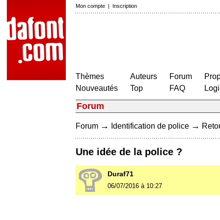
Mon compte
|
Inscription
Thèmes
Auteurs
Forum
Prop
Nouveautés
Top
FAQ
Logi
Forum
→
→
Forum
Identification de police
Retou
Une idée de la police ?
Duraf71
06/07/2016 à 10:27