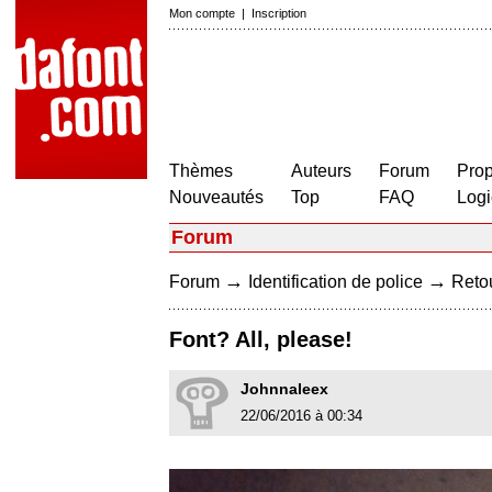
Mon compte
|
Inscription
Thèmes
Auteurs
Forum
Prop
Nouveautés
Top
FAQ
Logi
Forum
→
→
Forum
Identification de police
Retou
Font? All, please!
Johnnaleex
22/06/2016 à 00:34