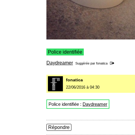
Police identifiée
Daydreamer
Suggérée par
fonatica
fonatica
22/06/2016 à 04:30
Police identifiée :
Daydreamer
Répondre