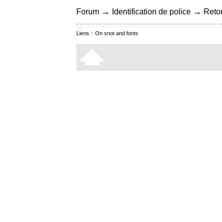
→
→
Forum
Identification de police
Retou
Liens :
On snot and fonts