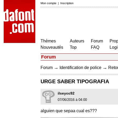
Mon compte
|
Inscription
Thèmes
Auteurs
Forum
Prop
Nouveautés
Top
FAQ
Logi
Forum
→
→
Forum
Identification de police
Retou
URGE SABER TIPOGRAFIA
ilseycc92
07/06/2016 à 04:00
alguien que sepaa cual es???