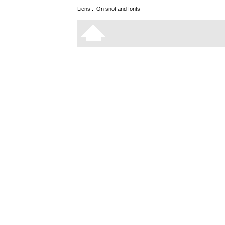
Liens :
On snot and fonts