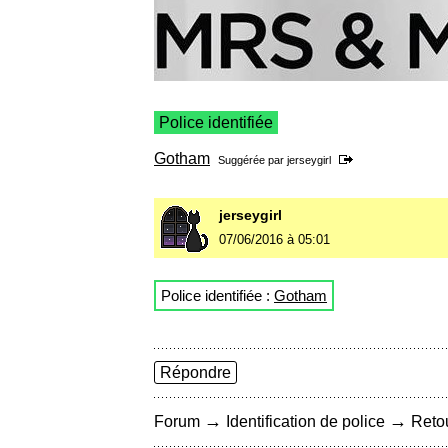
Police identifiée
Gotham
Suggérée par
jerseygirl
jerseygirl
07/06/2016 à 05:01
Police identifiée :
Gotham
Répondre
→
→
Forum
Identification de police
Retou