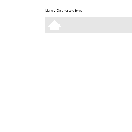
Liens :
On snot and fonts