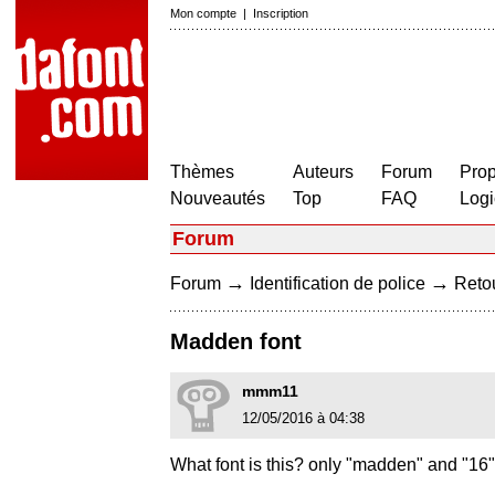
Mon compte
|
Inscription
Thèmes
Auteurs
Forum
Prop
Nouveautés
Top
FAQ
Logi
Forum
→
→
Forum
Identification de police
Retou
Madden font
mmm11
12/05/2016 à 04:38
What font is this? only "madden" and "16"