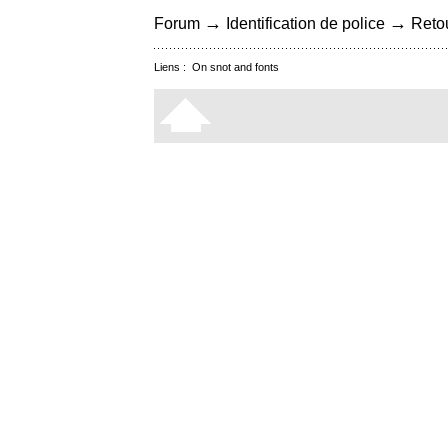
→
→
Forum
Identification de police
Retou
Liens :
On snot and fonts