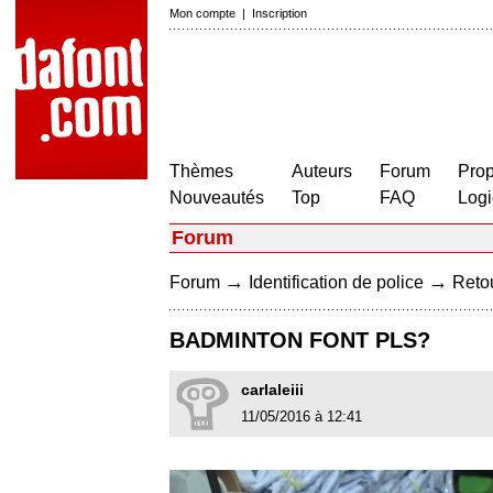
Mon compte
|
Inscription
Thèmes
Auteurs
Forum
Prop
Nouveautés
Top
FAQ
Logi
Forum
→
→
Forum
Identification de police
Retou
BADMINTON FONT PLS?
carlaleiii
11/05/2016 à 12:41