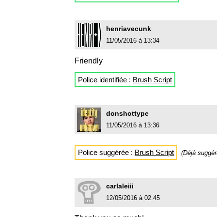
henriavecunk
11/05/2016 à 13:34
Friendly
Police identifiée :
Brush Script
donshottype
11/05/2016 à 13:36
Police suggérée :
Brush Script
(Déjà suggé
carlaleiii
12/05/2016 à 02:45