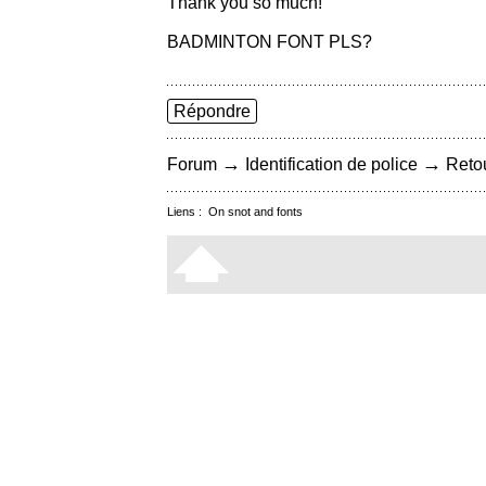
Thank you so much!
BADMINTON FONT PLS?
Répondre
→
→
Forum
Identification de police
Retou
Liens :
On snot and fonts