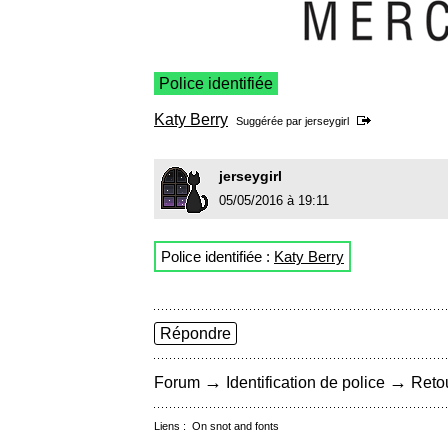
Police identifiée
Katy Berry
Suggérée par
jerseygirl
jerseygirl
05/05/2016 à 19:11
Police identifiée :
Katy Berry
Répondre
→
→
Forum
Identification de police
Retou
Liens :
On snot and fonts