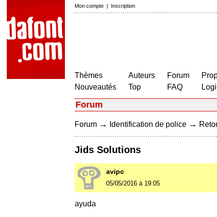
Mon compte
|
Inscription
Thèmes
Auteurs
Forum
Prop
Nouveautés
Top
FAQ
Logi
Forum
→
→
Forum
Identification de police
Retou
Jids Solutions
avipc
05/05/2016 à 19:05
ayuda