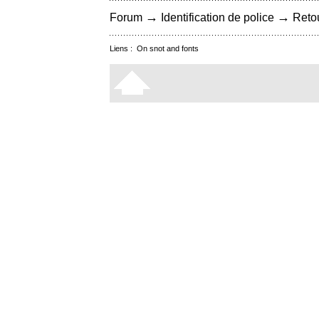
→
→
Forum
Identification de police
Retou
Liens :
On snot and fonts