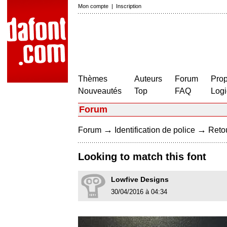
Mon compte
|
Inscription
Thèmes
Auteurs
Forum
Prop
Nouveautés
Top
FAQ
Logi
Forum
→
→
Forum
Identification de police
Retou
Looking to match this font
Lowfive Designs
30/04/2016 à 04:34