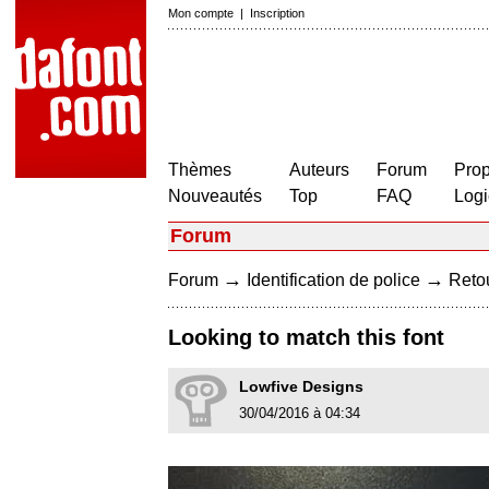
Mon compte
|
Inscription
Thèmes
Auteurs
Forum
Prop
Nouveautés
Top
FAQ
Logi
Forum
→
→
Forum
Identification de police
Retou
Looking to match this font
Lowfive Designs
30/04/2016 à 04:34