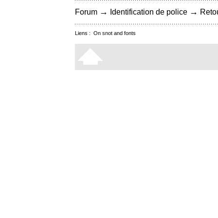
→
→
Forum
Identification de police
Retou
Liens :
On snot and fonts