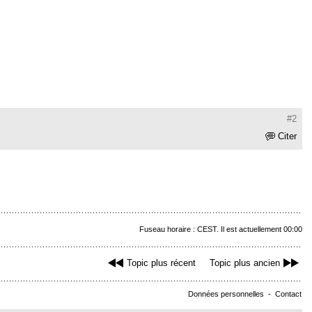
#2
Citer
Fuseau horaire : CEST. Il est actuellement 00:00
Topic plus récent
Topic plus ancien
Données personnelles
-
Contact