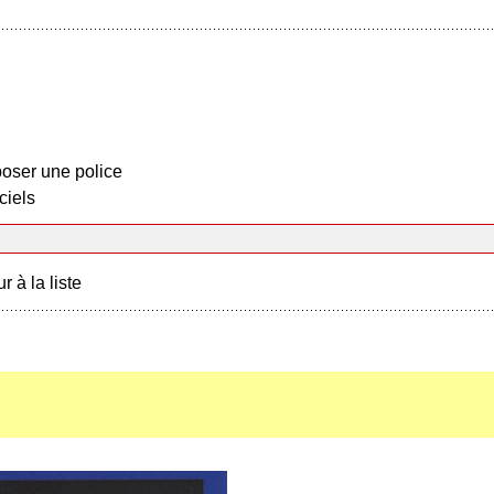
oser une police
ciels
r à la liste