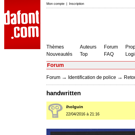
Mon compte
|
Inscription
Thèmes
Auteurs
Forum
Prop
Nouveautés
Top
FAQ
Logi
Forum
→
→
Forum
Identification de police
Retou
handwritten
iholguin
22/04/2016 à 21:16