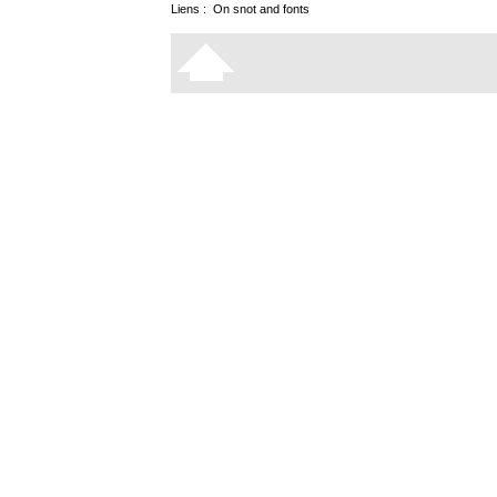
Liens :
On snot and fonts