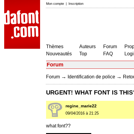
Mon compte
|
Inscription
Thèmes
Auteurs
Forum
Prop
Nouveautés
Top
FAQ
Logi
Forum
→
→
Forum
Identification de police
Retou
URGENT! WHAT FONT IS THIS
regine_marie22
09/04/2016 à 21:25
what font??