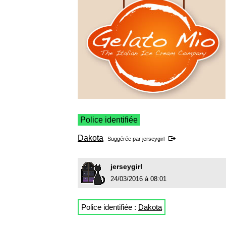
Police identifiée
Dakota
Suggérée par
jerseygirl
jerseygirl
24/03/2016 à 08:01
Police identifiée :
Dakota