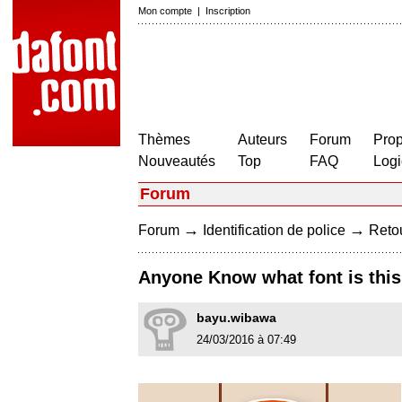
Mon compte
|
Inscription
Thèmes
Auteurs
Forum
Prop
Nouveautés
Top
FAQ
Logi
Forum
→
→
Forum
Identification de police
Retou
Anyone Know what font is thi
bayu.wibawa
24/03/2016 à 07:49