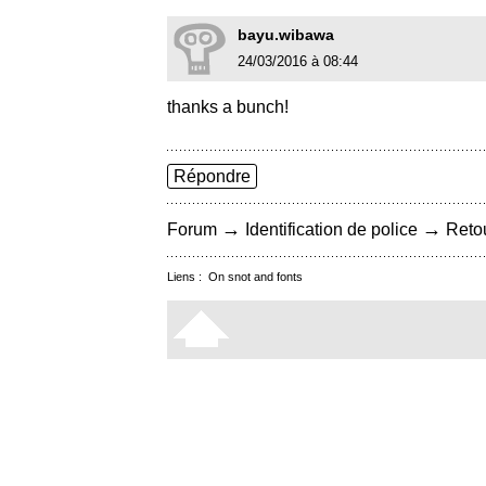
bayu.wibawa
24/03/2016 à 08:44
thanks a bunch!
Répondre
→
→
Forum
Identification de police
Retou
Liens :
On snot and fonts