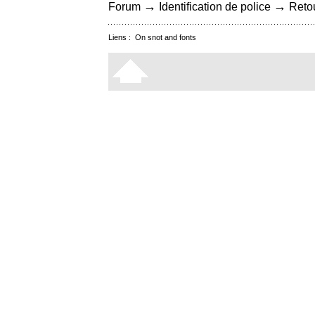
→
→
Forum
Identification de police
Retou
Liens :
On snot and fonts