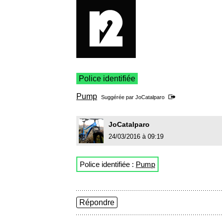
Police identifiée
Pump
Suggérée par
JoCatalparo
JoCatalparo
24/03/2016 à 09:19
Police identifiée :
Pump
Répondre