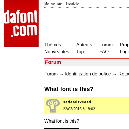
Mon compte
|
Inscription
Thèmes
Auteurs
Forum
Prop
Nouveautés
Top
FAQ
Logi
Forum
→
→
Forum
Identification de police
Retou
What font is this?
sadasdzxcasd
22/03/2016 à 18:02
What font is this?