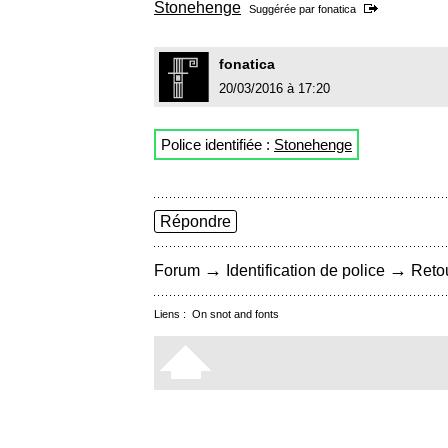
Stonehenge
Suggérée par
fonatica
fonatica
20/03/2016 à 17:20
Police identifiée :
Stonehenge
Répondre
→
→
Forum
Identification de police
Retou
Liens :
On snot and fonts