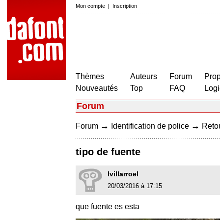
Mon compte
|
Inscription
Thèmes
Auteurs
Forum
Prop
Nouveautés
Top
FAQ
Logi
Forum
→
→
Forum
Identification de police
Retou
tipo de fuente
lvillarroel
20/03/2016 à 17:15
que fuente es esta