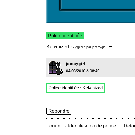
Police identifiée
Kelvinized
Suggérée par
jerseygirl
jerseygirl
04/03/2016 à 08:46
Police identifiée :
Kelvinized
Répondre
→
→
Forum
Identification de police
Retou