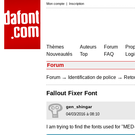
Mon compte
|
Inscription
Thèmes
Auteurs
Forum
Prop
Nouveautés
Top
FAQ
Logi
Forum
→
→
Forum
Identification de police
Retou
Fallout Fixer Font
gen_shingar
04/03/2016 à 08:10
I am trying to find the fonts used for "ME