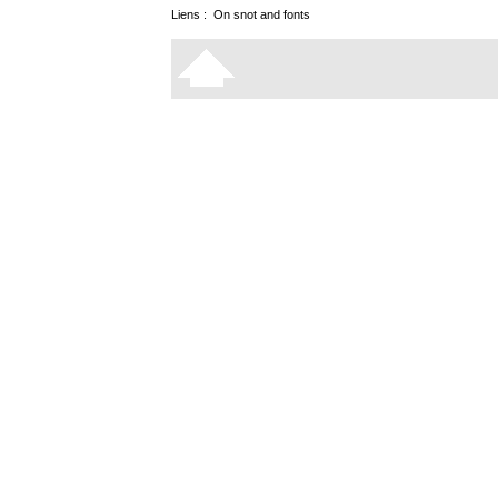
Liens :
On snot and fonts