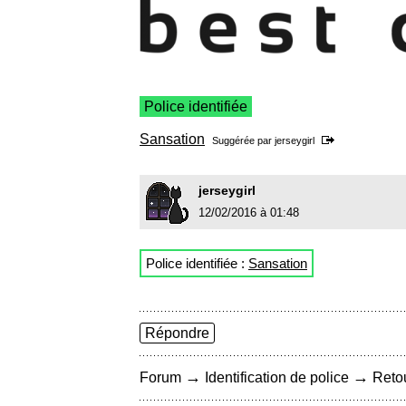
Police identifiée
Sansation
Suggérée par
jerseygirl
jerseygirl
12/02/2016 à 01:48
Police identifiée :
Sansation
Répondre
→
→
Forum
Identification de police
Retou