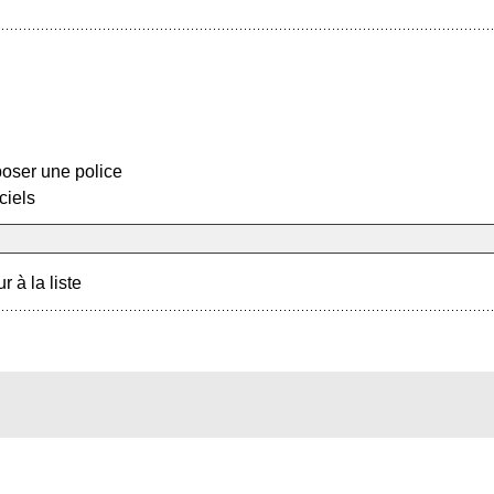
oser une police
ciels
r à la liste