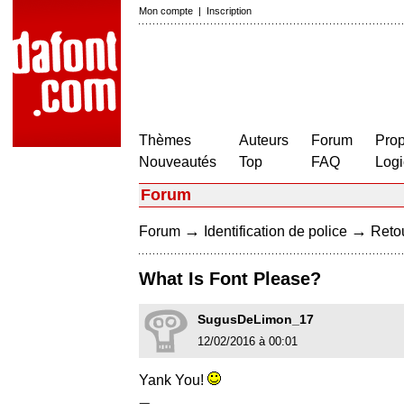
Mon compte
|
Inscription
Thèmes
Auteurs
Forum
Prop
Nouveautés
Top
FAQ
Logi
Forum
→
→
Forum
Identification de police
Retou
What Is Font Please?
SugusDeLimon_17
12/02/2016 à 00:01
Yank You!