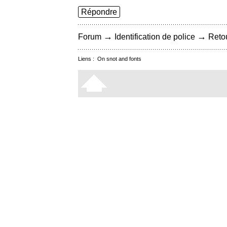
Répondre
→
→
Forum
Identification de police
Retou
Liens :
On snot and fonts