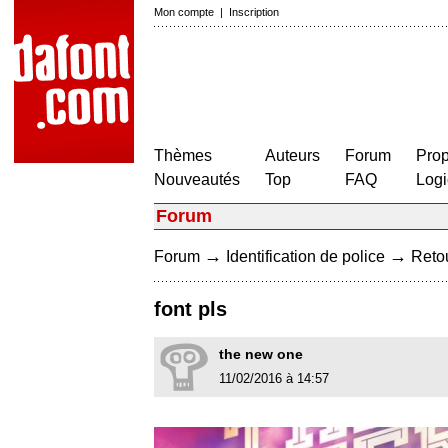
Mon compte
|
Inscription
Thèmes
Auteurs
Forum
Prop
Nouveautés
Top
FAQ
Logi
Forum
→
→
Forum
Identification de police
Retou
font pls
the new one
11/02/2016 à 14:57