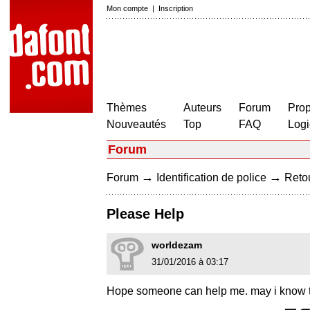
Mon compte
|
Inscription
Thèmes
Auteurs
Forum
Prop
Nouveautés
Top
FAQ
Logi
Forum
→
→
Forum
Identification de police
Retou
Please Help
worldezam
31/01/2016 à 03:17
Hope someone can help me. may i know 