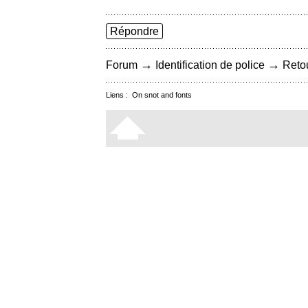
Répondre
→
→
Forum
Identification de police
Retou
Liens :
On snot and fonts