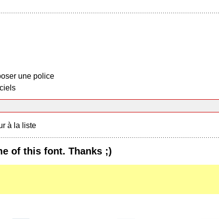
oser une police
ciels
r à la liste
e of this font. Thanks ;)