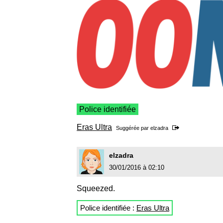
Police identifiée
Eras Ultra
Suggérée par
elzadra
elzadra
30/01/2016 à 02:10
Squeezed.
Police identifiée :
Eras Ultra