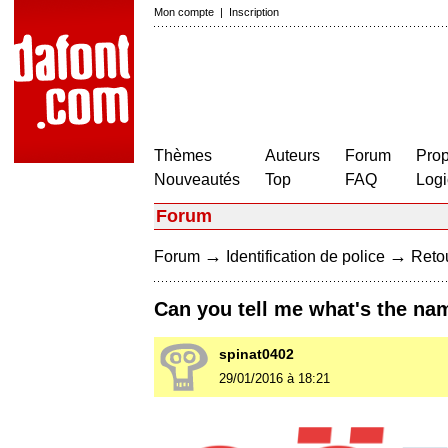
Mon compte
|
Inscription
Thèmes
Auteurs
Forum
Prop
Nouveautés
Top
FAQ
Logi
Forum
→
→
Forum
Identification de police
Retou
Can you tell me what's the nam
spinat0402
29/01/2016 à 18:21