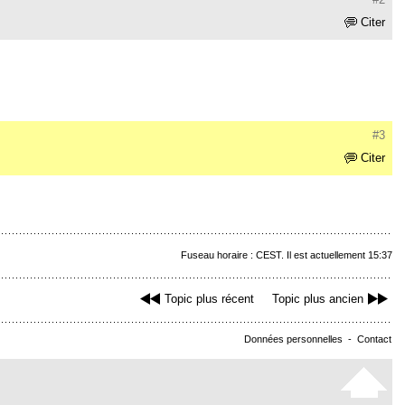
Citer
#3
Citer
Fuseau horaire : CEST. Il est actuellement 15:37
Topic plus récent
Topic plus ancien
Données personnelles
-
Contact