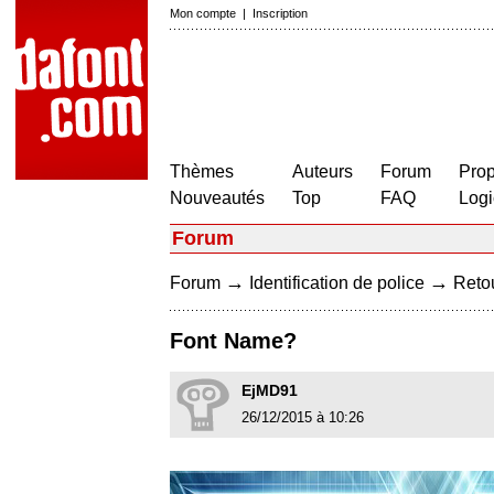
Mon compte
|
Inscription
Thèmes
Auteurs
Forum
Prop
Nouveautés
Top
FAQ
Logi
Forum
→
→
Forum
Identification de police
Retou
Font Name?
EjMD91
26/12/2015 à 10:26