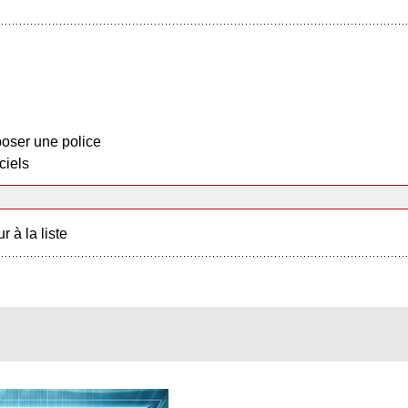
oser une police
ciels
r à la liste