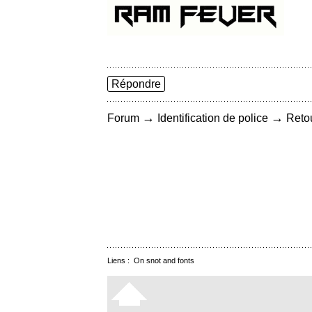
Répondre
→
→
Forum
Identification de police
Retou
Liens :
On snot and fonts