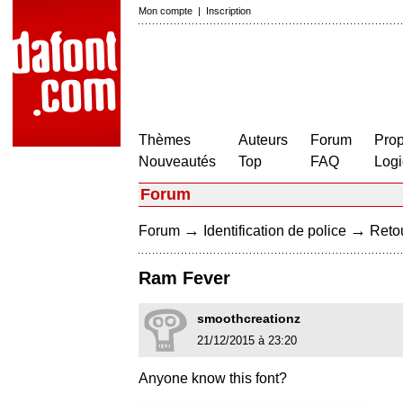
Mon compte
|
Inscription
Thèmes
Auteurs
Forum
Prop
Nouveautés
Top
FAQ
Logi
Forum
→
→
Forum
Identification de police
Retou
Ram Fever
smoothcreationz
21/12/2015 à 23:20
Anyone know this font?