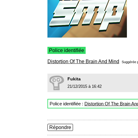
Police identifiée
Distortion Of The Brain And Mind
Suggérée 
Fukita
21/12/2015 à 16:42
Police identifiée :
Distortion Of The Brain An
Répondre