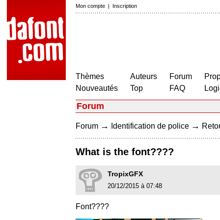
Mon compte
|
Inscription
Thèmes
Auteurs
Forum
Prop
Nouveautés
Top
FAQ
Logi
Forum
→
→
Forum
Identification de police
Retou
What is the font????
TropixGFX
20/12/2015 à 07:48
Font????