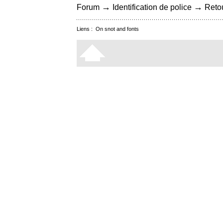
→
→
Forum
Identification de police
Retou
Liens :
On snot and fonts