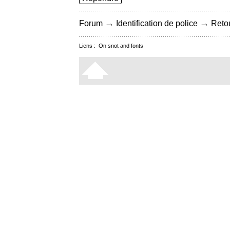
→
→
Forum
Identification de police
Retou
Liens :
On snot and fonts