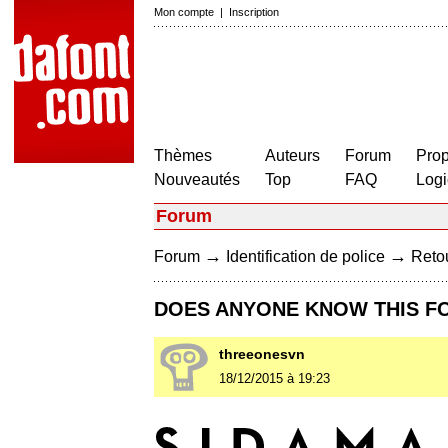
Mon compte
|
Inscription
Thèmes
Auteurs
Forum
Prop
Nouveautés
Top
FAQ
Logi
Forum
→
→
Forum
Identification de police
Retou
DOES ANYONE KNOW THIS F
threeonesvn
18/12/2015 à 19:23