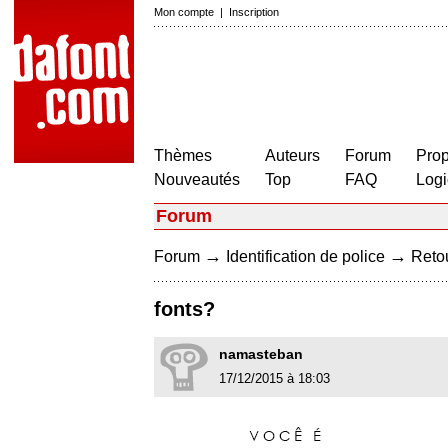
Mon compte
|
Inscription
Thèmes
Auteurs
Forum
Prop
Nouveautés
Top
FAQ
Logi
Forum
→
→
Forum
Identification de police
Retou
fonts?
namasteban
17/12/2015 à 18:03