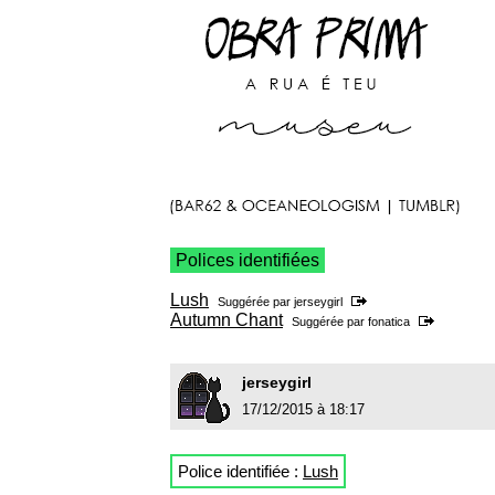
Polices identifiées
Lush
Suggérée par
jerseygirl
Autumn Chant
Suggérée par
fonatica
jerseygirl
17/12/2015 à 18:17
Police identifiée :
Lush