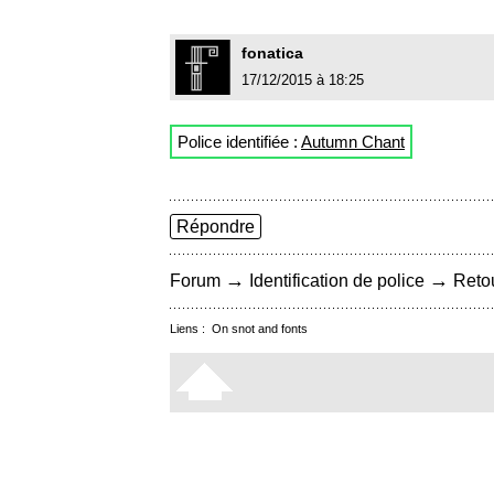
fonatica
17/12/2015 à 18:25
Police identifiée :
Autumn Chant
Répondre
→
→
Forum
Identification de police
Retou
Liens :
On snot and fonts