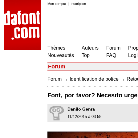
Mon compte
|
Inscription
Thèmes
Auteurs
Forum
Prop
Nouveautés
Top
FAQ
Logi
Forum
→
→
Forum
Identification de police
Retou
Font, por favor? Necesito urge
Danilo Genra
11/12/2015 à 03:58