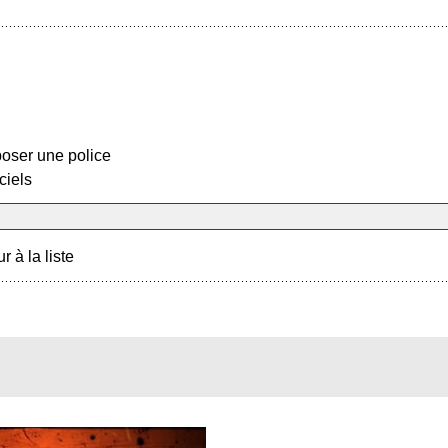
oser une police
ciels
r à la liste