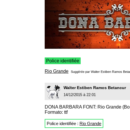
Police identifiée
Rio Grande
Suggérée par
Walter Estiben Ramos Beta
Walter Estiben Ramos Betancur
14/12/2015 à 22:01
DONA BARBARA FONT: Rio Grande (Bol
Formato: ttf
Police identifiée :
Rio Grande