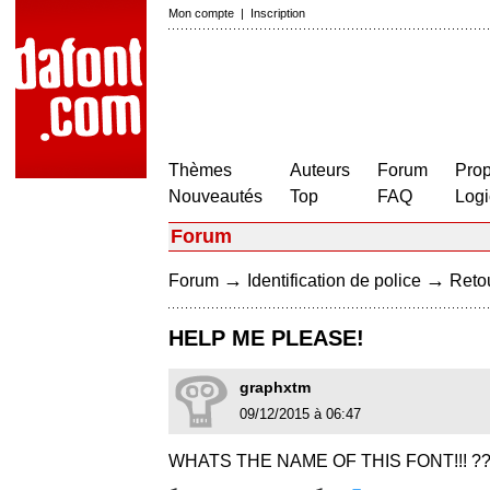
Mon compte
|
Inscription
Thèmes
Auteurs
Forum
Prop
Nouveautés
Top
FAQ
Logi
Forum
→
→
Forum
Identification de police
Retou
HELP ME PLEASE!
graphxtm
09/12/2015 à 06:47
WHATS THE NAME OF THIS FONT!!! ?