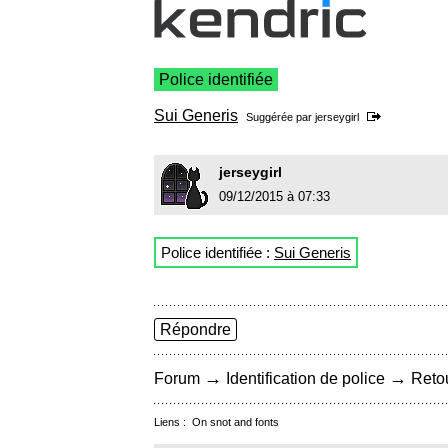
Police identifiée
Sui Generis
Suggérée par
jerseygirl
jerseygirl
09/12/2015 à 07:33
Police identifiée :
Sui Generis
Répondre
→
→
Forum
Identification de police
Retou
Liens :
On snot and fonts