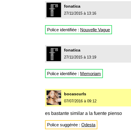
fonatica
27/11/2015 à 13:16
Police identifiée :
Nouvelle Vague
fonatica
27/11/2015 à 13:19
Police identifiée :
Memoriam
bocascurls
07/07/2016 à 09:12
es bastante similar a la fuente pienso
Police suggérée :
Odesta