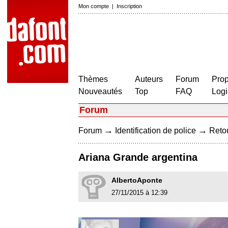
Mon compte
|
Inscription
Thèmes
Auteurs
Forum
Prop
Nouveautés
Top
FAQ
Logi
Forum
→
→
Forum
Identification de police
Retou
Ariana Grande argentina
AlbertoAponte
27/11/2015 à 12:39