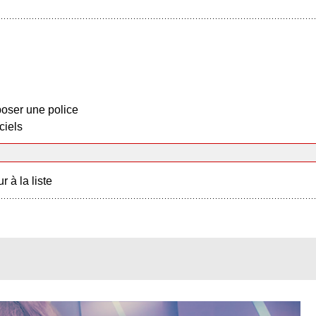
oser une police
ciels
r à la liste