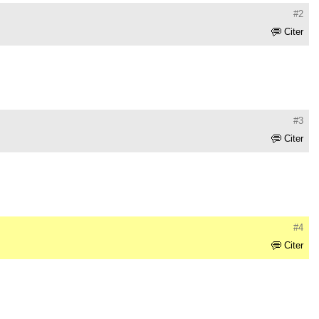
#2
Citer
#3
Citer
#4
Citer