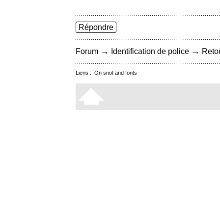
Répondre
→
→
Forum
Identification de police
Retou
Liens :
On snot and fonts