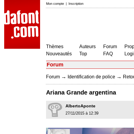
Mon compte
|
Inscription
Thèmes
Auteurs
Forum
Prop
Nouveautés
Top
FAQ
Logi
Forum
→
→
Forum
Identification de police
Retou
Ariana Grande argentina
AlbertoAponte
27/11/2015 à 12:39