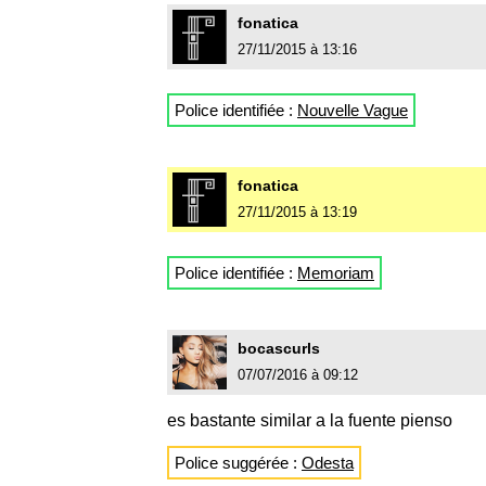
fonatica
27/11/2015 à 13:16
Police identifiée :
Nouvelle Vague
fonatica
27/11/2015 à 13:19
Police identifiée :
Memoriam
bocascurls
07/07/2016 à 09:12
es bastante similar a la fuente pienso
Police suggérée :
Odesta