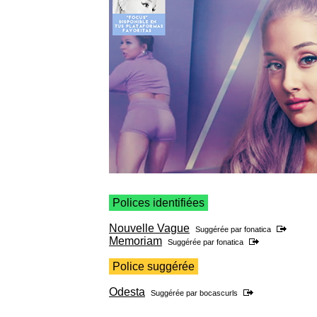
Polices identifiées
Nouvelle Vague
Suggérée par
fonatica
Memoriam
Suggérée par
fonatica
Police suggérée
Odesta
Suggérée par
bocascurls