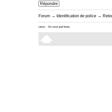
Répondre
→
→
Forum
Identification de police
Retou
Liens :
On snot and fonts