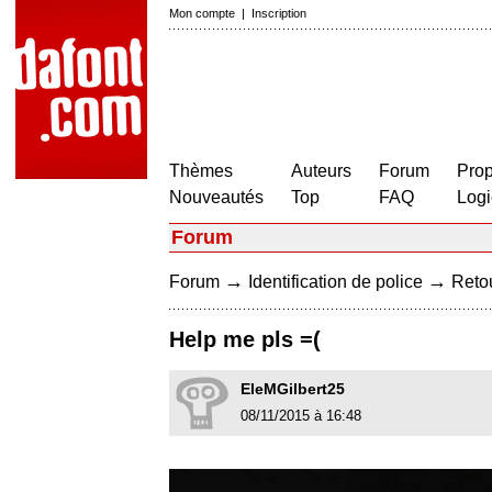
Mon compte
|
Inscription
Thèmes
Auteurs
Forum
Prop
Nouveautés
Top
FAQ
Logi
Forum
→
→
Forum
Identification de police
Retou
Help me pls =(
EleMGilbert25
08/11/2015 à 16:48