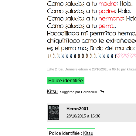
Édité 2 fois. Dernière édition le 28/10/2015 à 06:16 par kikita
Police identifiée
Kitsu
Suggérée par
Heron2001
Heron2001
28/10/2015 à 16:36
Police identifiée :
Kitsu