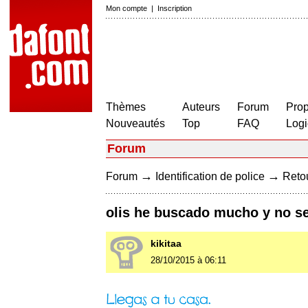
Mon compte
|
Inscription
Thèmes
Auteurs
Forum
Prop
Nouveautés
Top
FAQ
Logi
Forum
→
→
Forum
Identification de police
Retou
olis he buscado mucho y no se
kikitaa
28/10/2015 à 06:11