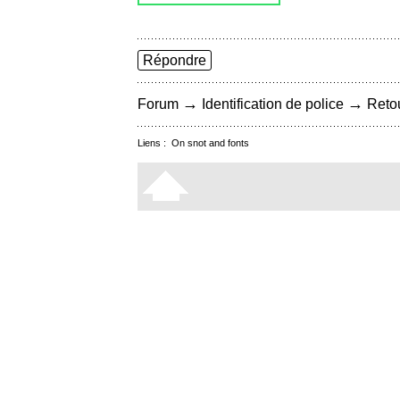
Répondre
→
→
Forum
Identification de police
Retou
Liens :
On snot and fonts