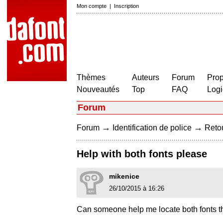
Mon compte
|
Inscription
Thèmes
Auteurs
Forum
Prop
Nouveautés
Top
FAQ
Logi
Forum
→
→
Forum
Identification de police
Retou
Help with both fonts please
mikenice
26/10/2015 à 16:26
Can someone help me locate both fonts the