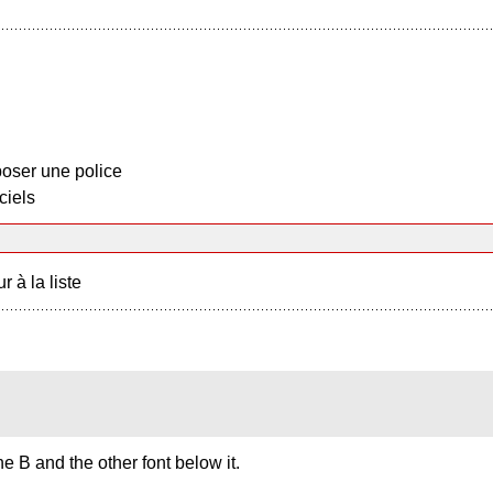
oser une police
ciels
r à la liste
 B and the other font below it.