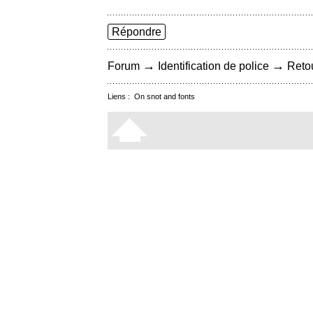
Répondre
→
→
Forum
Identification de police
Retou
Liens :
On snot and fonts