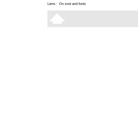
Liens :
On snot and fonts