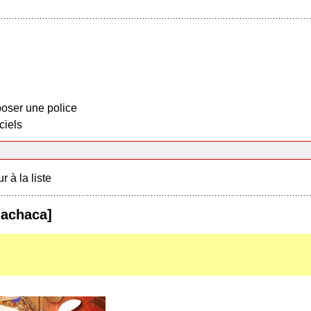
oser une police
ciels
r à la liste
uachaca]