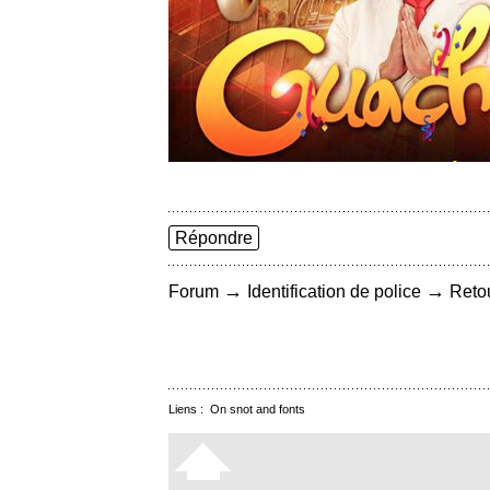
Répondre
→
→
Forum
Identification de police
Retou
Liens :
On snot and fonts