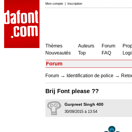
Mon compte
|
Inscription
Thèmes
Auteurs
Forum
Prop
Nouveautés
Top
FAQ
Logi
Forum
→
→
Forum
Identification de police
Retou
Brij Font please ??
Gurpreet Singh 400
30/09/2015 à 13:54