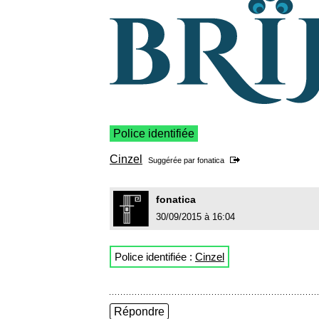
Police identifiée
Cinzel
Suggérée par
fonatica
fonatica
30/09/2015 à 16:04
Police identifiée :
Cinzel
Répondre