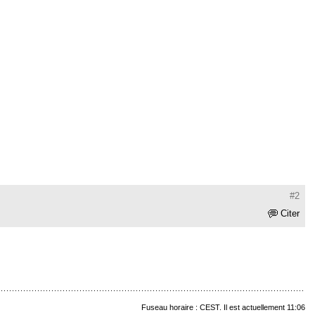
#2
Citer
Fuseau horaire : CEST. Il est actuellement 11:06