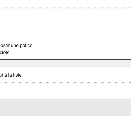
oser une police
ciels
r à la liste