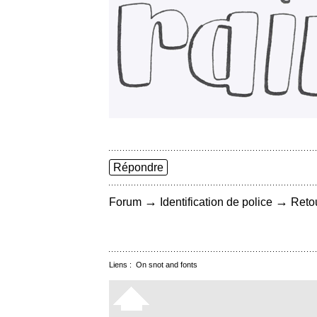
Répondre
→
→
Forum
Identification de police
Retou
Liens :
On snot and fonts