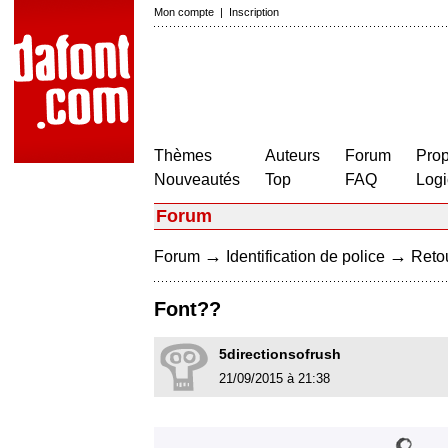
Mon compte
|
Inscription
Thèmes
Auteurs
Forum
Prop
Nouveautés
Top
FAQ
Logi
Forum
→
→
Forum
Identification de police
Retou
Font??
5directionsofrush
21/09/2015 à 21:38