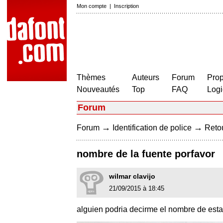
Mon compte
|
Inscription
Thèmes
Auteurs
Forum
Prop
Nouveautés
Top
FAQ
Logi
Forum
→
→
Forum
Identification de police
Retou
nombre de la fuente porfavor
wilmar clavijo
21/09/2015 à 18:45
alguien podria decirme el nombre de esta