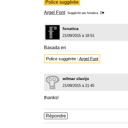
Police suggérée
Argel Font
Suggérée par
fonatica
fonatica
21/09/2015 à 18:51
Basada en
Police suggérée :
Argel Font
wilmar clavijo
21/09/2015 à 21:45
thanks!
Répondre