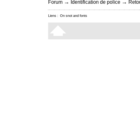
→
→
Forum
Identification de police
Retou
Liens :
On snot and fonts