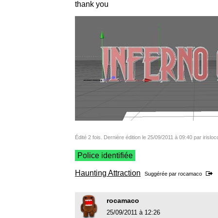
thank you
Édité 2 fois. Dernière édition le 25/09/2011 à 09:40 par irisloc
Police identifiée
Haunting Attraction
Suggérée par
rocamaco
rocamaco
25/09/2011 à 12:26