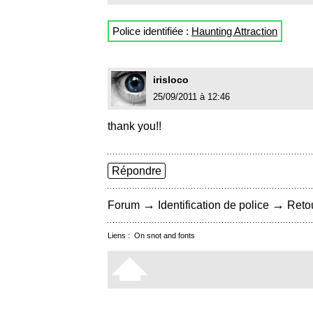
Police identifiée :
Haunting Attraction
irisloco
25/09/2011 à 12:46
thank you!!
Répondre
→
→
Forum
Identification de police
Retou
Liens :
On snot and fonts