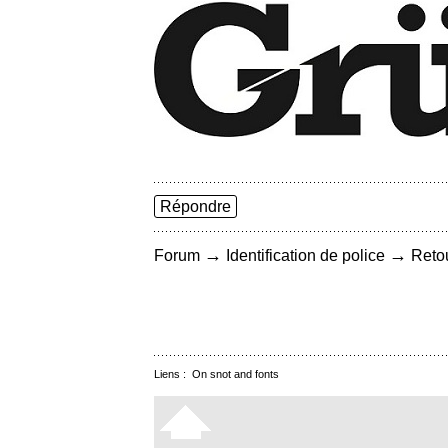
Répondre
→
→
Forum
Identification de police
Retou
Liens :
On snot and fonts