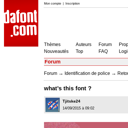
Mon compte
|
Inscription
Thèmes
Auteurs
Forum
Prop
Nouveautés
Top
FAQ
Logi
Forum
→
→
Forum
Identification de police
Retou
what’s this font ?
Tjitske24
14/09/2015 à 09:02