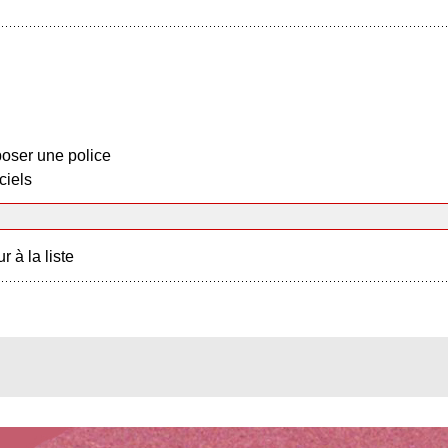
oser une police
ciels
r à la liste