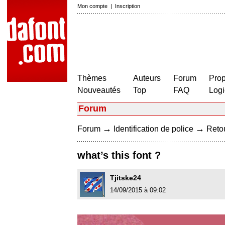
Mon compte
|
Inscription
Thèmes
Auteurs
Forum
Prop
Nouveautés
Top
FAQ
Logi
Forum
→
→
Forum
Identification de police
Retou
what’s this font ?
Tjitske24
14/09/2015 à 09:02