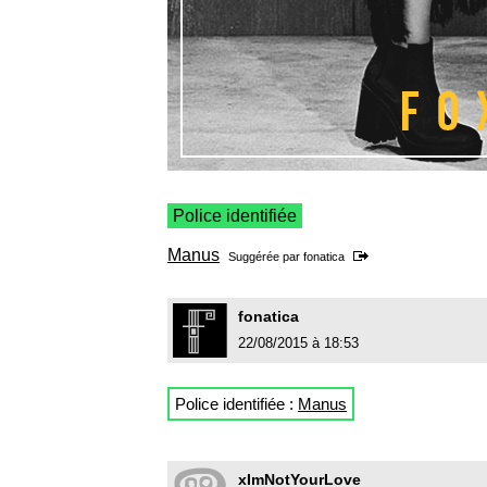
Police identifiée
Manus
Suggérée par
fonatica
fonatica
22/08/2015 à 18:53
Police identifiée :
Manus
xImNotYourLove