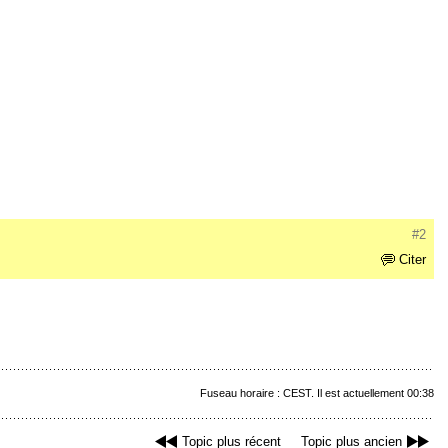
#2
Citer
Fuseau horaire : CEST. Il est actuellement 00:38
Topic plus récent
Topic plus ancien