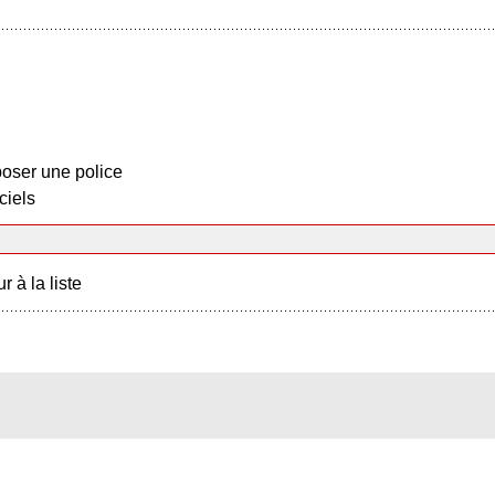
oser une police
ciels
r à la liste