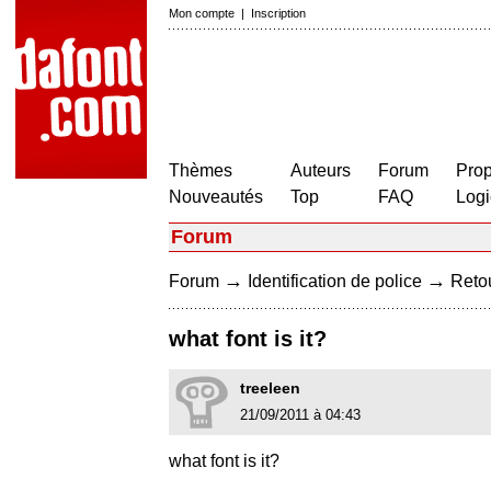
Mon compte
|
Inscription
Thèmes
Auteurs
Forum
Prop
Nouveautés
Top
FAQ
Logi
Forum
→
→
Forum
Identification de police
Retou
what font is it?
treeleen
21/09/2011 à 04:43
what font is it?