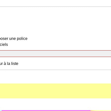
oser une police
ciels
r à la liste