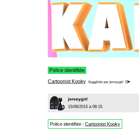
Police identifiée
Cartoonist Kooky
Suggérée par
jerseygirl
jerseygirl
15/08/2015 à 08:15
Police identifiée :
Cartoonist Kooky