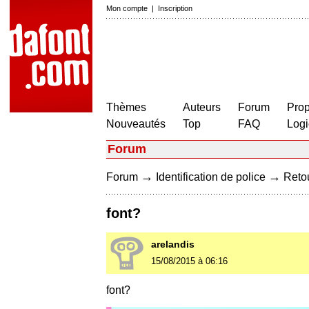
Mon compte
|
Inscription
Thèmes
Auteurs
Forum
Prop
Nouveautés
Top
FAQ
Logi
Forum
→
→
Forum
Identification de police
Retou
font?
arelandis
15/08/2015 à 06:16
font?