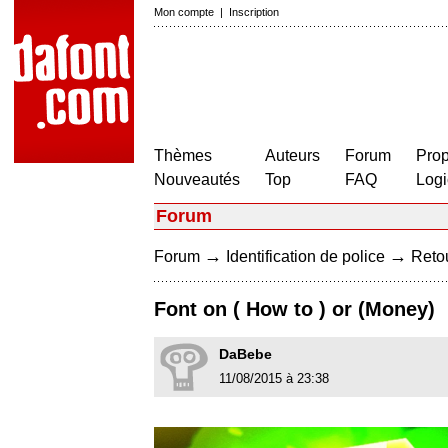
Mon compte
|
Inscription
Thèmes
Auteurs
Forum
Prop
Nouveautés
Top
FAQ
Logi
Forum
→
→
Forum
Identification de police
Retou
Font on ( How to ) or (Money)
DaBebe
11/08/2015 à 23:38